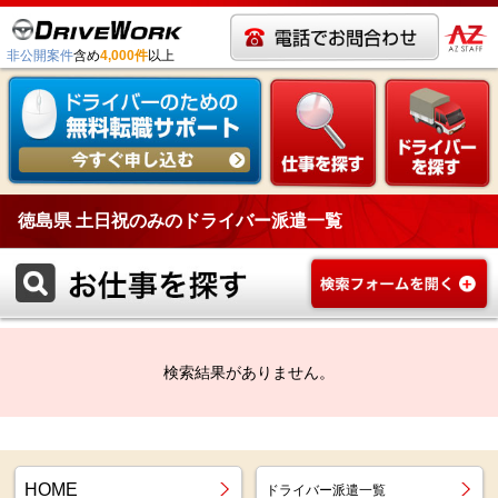
非公開案件
含め
4,000件
以上
徳島県 土日祝のみのドライバー派遣一覧
検索結果がありません。
HOME
ドライバー派遣一覧