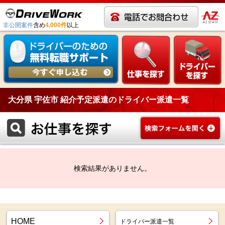
非公開案件
含め
4,000件
以上
大分県 宇佐市 紹介予定派遣のドライバー派遣一覧
検索結果がありません。
HOME
ドライバー派遣一覧