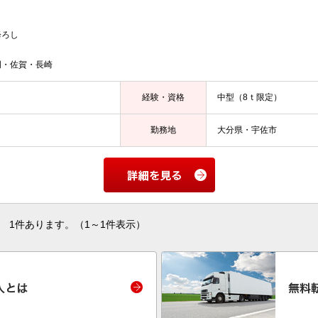
降ろし
岡・佐賀・長崎
経験・資格
中型（8ｔ限定）
勤務地
大分県・宇佐市
1件あります。（1～1件表示）