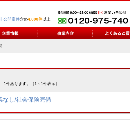
非公開案件
含め
4,000件
以上
覧
1件あります。（1～1件表示）
業なし/社会保険完備