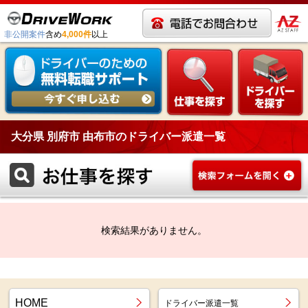
非公開案件
含め
4,000件
以上
大分県 別府市 由布市のドライバー派遣一覧
検索結果がありません。
HOME
ドライバー派遣一覧