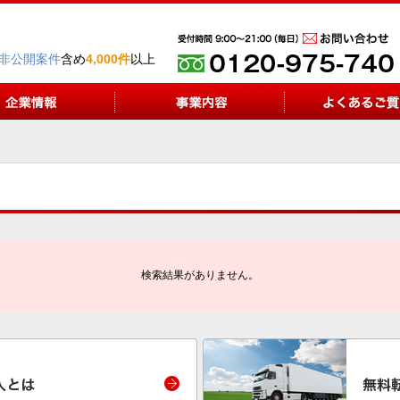
非公開案件
含め
4,000件
以上
検索結果がありません。