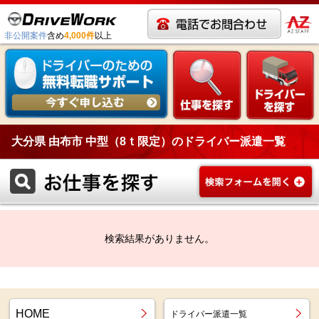
非公開案件
含め
4,000件
以上
大分県 由布市 中型（8ｔ限定）のドライバー派遣一覧
検索結果がありません。
HOME
ドライバー派遣一覧