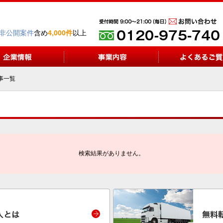
非公開案件
含め
4,000件
以上
事一覧
検索結果がありません。