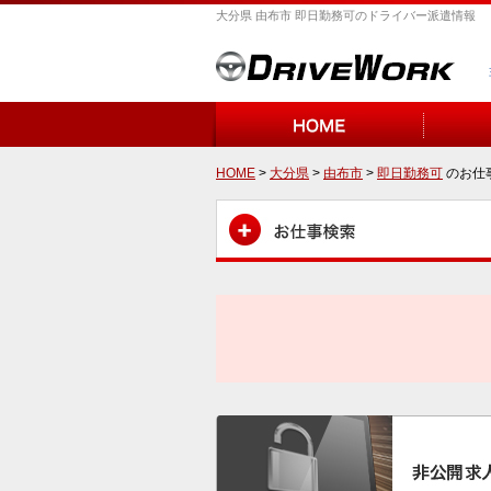
大分県 由布市 即日勤務可のドライバー派遣情報
HOME
>
大分県
>
由布市
>
即日勤務可
のお仕