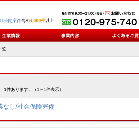
非公開案件
含め
4,000件
以上
一覧
1件あります。（1～1件表示）
業なし/社会保険完備