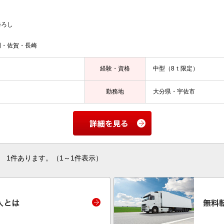
降ろし
岡・佐賀・長崎
経験・資格
中型（8ｔ限定）
勤務地
大分県・宇佐市
1件あります。（1～1件表示）