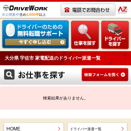
非公開案件
含め
4,000件
以上
大分県 宇佐市 家電配送のドライバー派遣一覧
検索結果がありません。
HOME
ドライバー派遣一覧