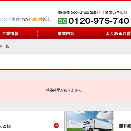
非公開案件
含め
4,000件
以上
事一覧
検索結果がありません。