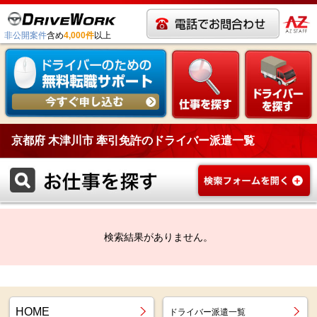
非公開案件
含め
4,000件
以上
京都府 木津川市 牽引免許のドライバー派遣一覧
検索結果がありません。
HOME
ドライバー派遣一覧