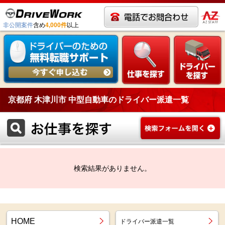
非公開案件
含め
4,000件
以上
京都府 木津川市 中型自動車のドライバー派遣一覧
検索結果がありません。
HOME
ドライバー派遣一覧