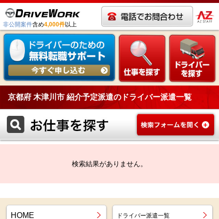
非公開案件
含め
4,000件
以上
京都府 木津川市 紹介予定派遣のドライバー派遣一覧
検索結果がありません。
HOME
ドライバー派遣一覧