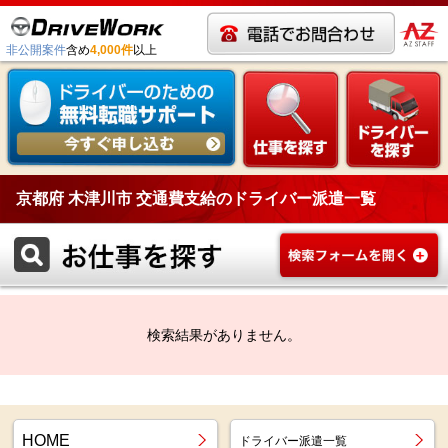
非公開案件
含め
4,000件
以上
京都府 木津川市 交通費支給のドライバー派遣一覧
検索結果がありません。
HOME
ドライバー派遣一覧