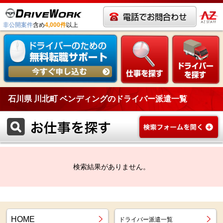
非公開案件
含め
4,000件
以上
石川県 川北町 ベンディングのドライバー派遣一覧
検索結果がありません。
HOME
ドライバー派遣一覧