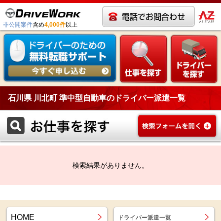
非公開案件
含め
4,000件
以上
石川県 川北町 準中型自動車のドライバー派遣一覧
検索結果がありません。
HOME
ドライバー派遣一覧