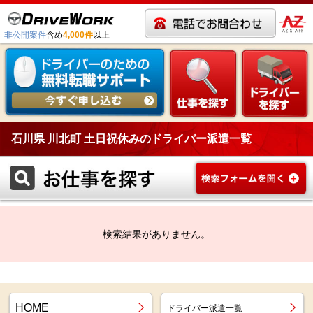
非公開案件
含め
4,000件
以上
石川県 川北町 土日祝休みのドライバー派遣一覧
検索結果がありません。
HOME
ドライバー派遣一覧