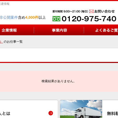
派遣情報
非公開案件
含め
4,000件
以上
）
のお仕事一覧
検索結果がありません。