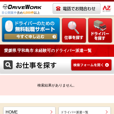
非公開案件
含め
4,000件
以上
愛媛県 宇和島市 未経験可のドライバー派遣一覧
検索結果がありません。
HOME
ドライバー派遣一覧