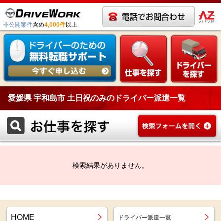
非公開案件
含め
4,000件
以上
愛媛県 宇和島市 土日祝のみのドライバー派遣一覧
検索結果がありません。
HOME
ドライバー派遣一覧