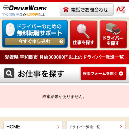
非公開案件
含め
4,000件
以上
愛媛県 宇和島市 月給300000円以上のドライバー派遣一覧
検索結果がありません。
HOME
ドライバー派遣一覧