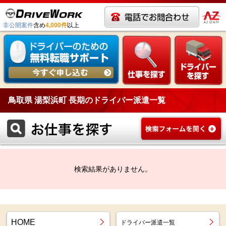
非公開案件
含め
4,000件
以上
鳥取県 湯梨浜町 長期のドライバー派遣一覧
検索結果がありません。
HOME
ドライバー派遣一覧