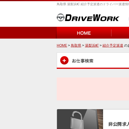
鳥取県 湯梨浜町 紹介予定派遣のドライバー派遣情
HOME
>
鳥取県
>
湯梨浜町
>
紹介予定派遣
の