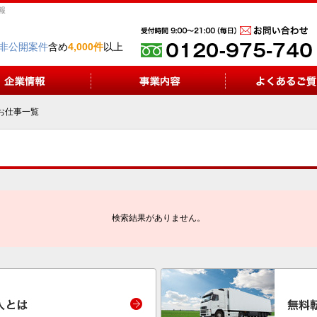
報
非公開案件
含め
4,000件
以上
お仕事一覧
検索結果がありません。