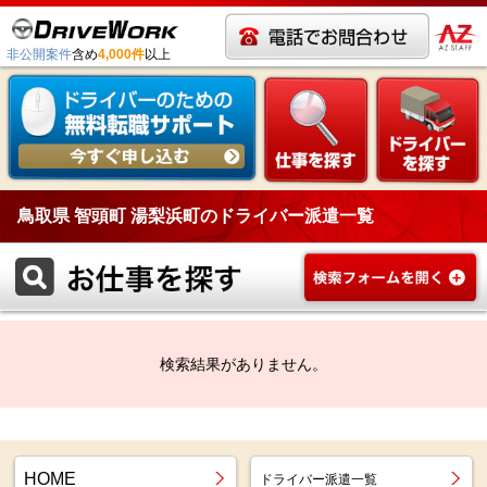
非公開案件
含め
4,000件
以上
鳥取県 智頭町 湯梨浜町のドライバー派遣一覧
検索結果がありません。
HOME
ドライバー派遣一覧