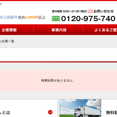
報
非公開案件
含め
4,000件
以上
お仕事一覧
検索結果がありません。