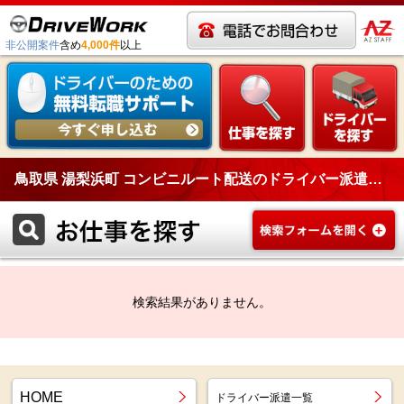
非公開案件
含め
4,000件
以上
鳥取県 湯梨浜町 コンビニルート配送のドライバー派遣一覧
検索結果がありません。
HOME
ドライバー派遣一覧