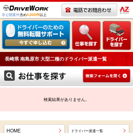
非公開案件
含め
4,000件
以上
長崎県 南島原市 大型二種のドライバー派遣一覧
検索結果がありません。
HOME
ドライバー派遣一覧