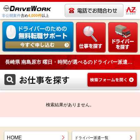
非公開案件
含め
4,000件
以上
長崎県 南島原市 曜日・時間が選べるのドライバー派遣一覧
検索結果がありません。
HOME
ドライバー派遣一覧