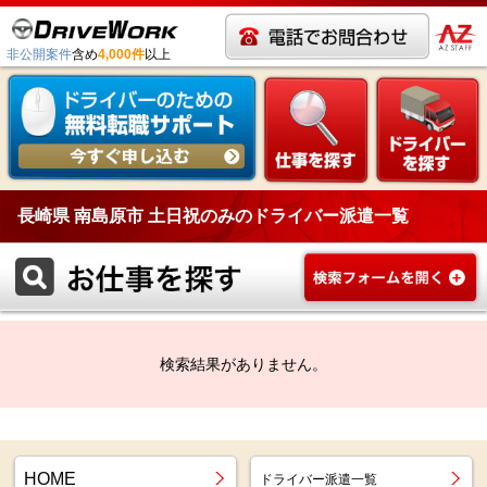
非公開案件
含め
4,000件
以上
長崎県 南島原市 土日祝のみのドライバー派遣一覧
検索結果がありません。
HOME
ドライバー派遣一覧