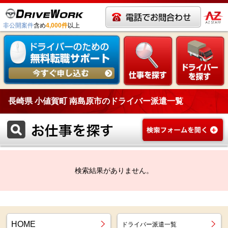
非公開案件
含め
4,000件
以上
長崎県 小値賀町 南島原市のドライバー派遣一覧
検索結果がありません。
HOME
ドライバー派遣一覧