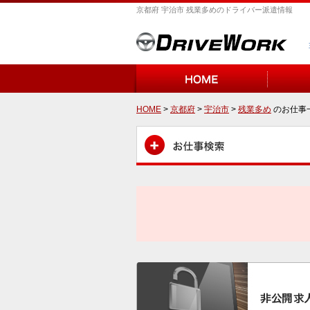
京都府 宇治市 残業多めのドライバー派遣情報
HOME
>
京都府
>
宇治市
>
残業多め
のお仕事