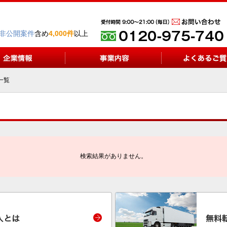
非公開案件
含め
4,000件
以上
一覧
検索結果がありません。