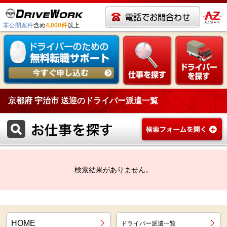
非公開案件
含め
4,000件
以上
京都府 宇治市 送迎のドライバー派遣一覧
検索結果がありません。
HOME
ドライバー派遣一覧