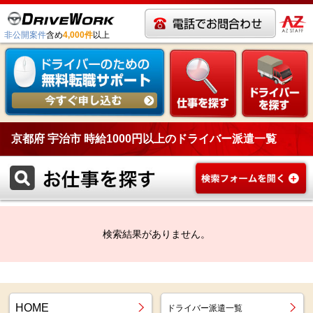
非公開案件
含め
4,000件
以上
京都府 宇治市 時給1000円以上のドライバー派遣一覧
検索結果がありません。
HOME
ドライバー派遣一覧