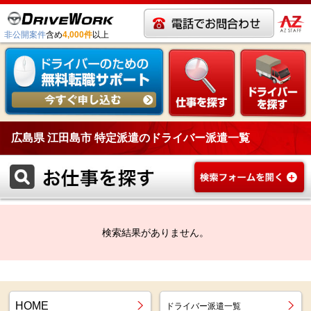
非公開案件
含め
4,000件
以上
広島県 江田島市 特定派遣のドライバー派遣一覧
検索結果がありません。
HOME
ドライバー派遣一覧