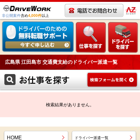
非公開案件
含め
4,000件
以上
広島県 江田島市 交通費支給のドライバー派遣一覧
検索結果がありません。
HOME
ドライバー派遣一覧