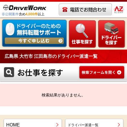
非公開案件
含め
4,000件
以上
広島県 大竹市 江田島市のドライバー派遣一覧
検索結果がありません。
HOME
ドライバー派遣一覧