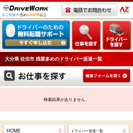
非公開案件
含め
4,000件
以上
大分県 佐伯市 残業多めのドライバー派遣一覧
検索結果がありません。
HOME
ドライバー派遣一覧