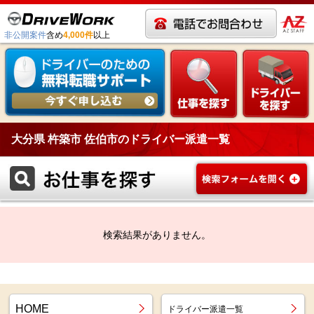
非公開案件
含め
4,000件
以上
大分県 杵築市 佐伯市のドライバー派遣一覧
検索結果がありません。
HOME
ドライバー派遣一覧