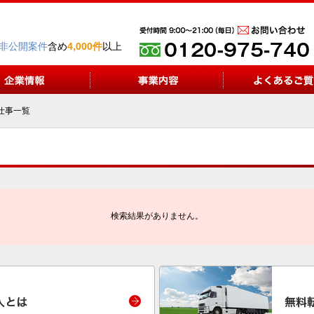
非公開案件
含め
4,000件
以上
仕事一覧
検索結果がありません。