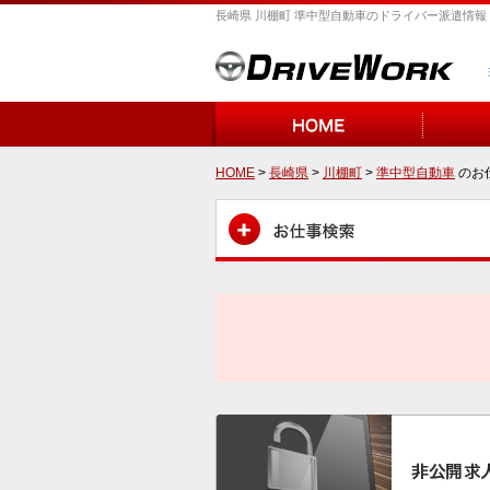
長崎県 川棚町 準中型自動車のドライバー派遣情報
HOME
>
長崎県
>
川棚町
>
準中型自動車
のお