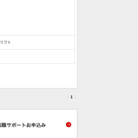
クリフト
｜
1
｜