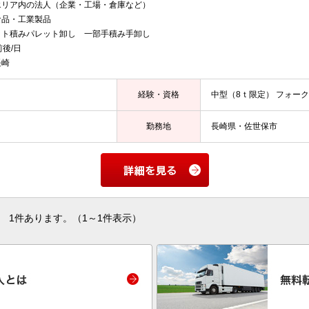
リア内の法人（企業・工場・倉庫など）
品・工業製品
ット積みパレット卸し 一部手積み手卸し
後/日
長崎
経験・資格
中型（8ｔ限定） フォー
勤務地
長崎県・佐世保市
1件あります。（1～1件表示）