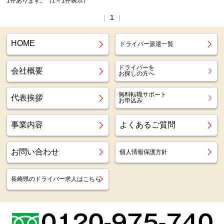
1件あります。（1～1件表示）
｜
1
｜
HOME
ドライバー派遣一覧
ドライバーを
会社概要
お探しの方へ
無料転職サポート
代表挨拶
お申込み
事業内容
よくあるご質問
お問い合わせ
個人情報保護方針
長崎県のドライバー求人はこちら