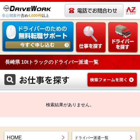
非公開案件
含め
4,000件
以上
長崎県 10tトラックのドライバー派遣一覧
検索結果がありません。
HOME
ドライバー派遣一覧