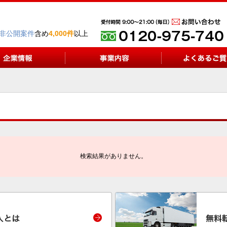
非公開案件
含め
4,000件
以上
検索結果がありません。