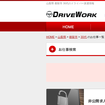
山梨県 都留市 30代のドライバー派遣情報
HOME
>
山梨県
>
都留市
>
30代
のお仕事一覧