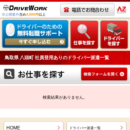
非公開案件
含め
4,000件
以上
鳥取県 八頭町 社員登用ありのドライバー派遣一覧
検索結果がありません。
HOME
ドライバー派遣一覧