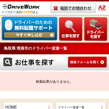
非公開案件
含め
4,000件
以上
鳥取県 境港市のドライバー派遣一覧
検索結果がありません。
HOME
ドライバー派遣一覧