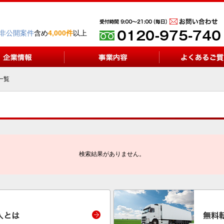
非公開案件
含め
4,000件
以上
一覧
検索結果がありません。