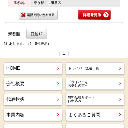
勤務地
東京都・世田谷区
新着順
日給順
5件あります。（1～5件表示）
｜
1
｜
HOME
ドライバー派遣一覧
ドライバーを
会社概要
お探しの方へ
無料転職サポート
代表挨拶
お申込み
事業内容
よくあるご質問