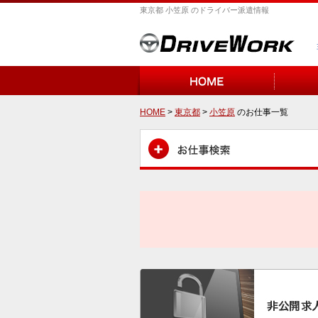
東京都 小笠原 のドライバー派遣情報
HOME
>
東京都
>
小笠原
のお仕事一覧