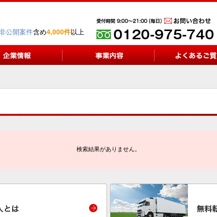
非公開案件
含め
4,000件
以上
検索結果がありません。