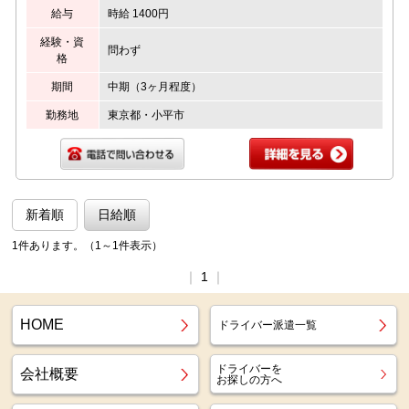
給与
時給 1400円
経験・資
問わず
格
期間
中期（3ヶ月程度）
勤務地
東京都・小平市
新着順
日給順
1件あります。（1～1件表示）
｜
1
｜
HOME
ドライバー派遣一覧
ドライバーを
会社概要
お探しの方へ