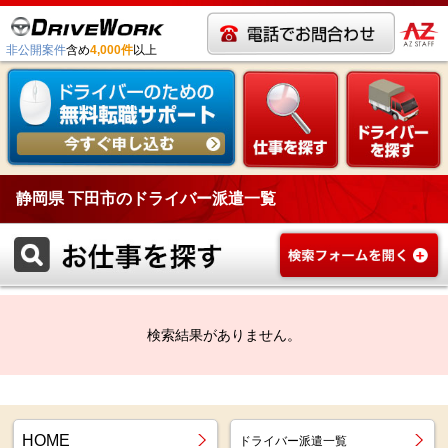
非公開案件
含め
4,000件
以上
静岡県 下田市のドライバー派遣一覧
検索結果がありません。
HOME
ドライバー派遣一覧